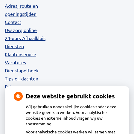
Adres, route en
openingstijden
Contact
Uw zorg online
24-uurs Afhaalkluis
Diensten
Klantenservice
Vacatures
Dienstapotheek
Tips of klachten
Privacy
Deze website gebruikt cookies
Wij gebruiken noodzakelijke cookies zodat deze
website goed kan werken. Voor analytische
Contact
cookies en externe inhoud vragen wij uw
toestemming.
Voor analytische cookies werken wij samen met
Acdapha Apotheek De Mare