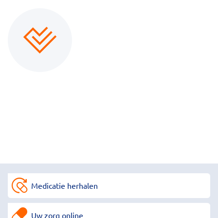
Medicatie herhalen
Uw zorg online