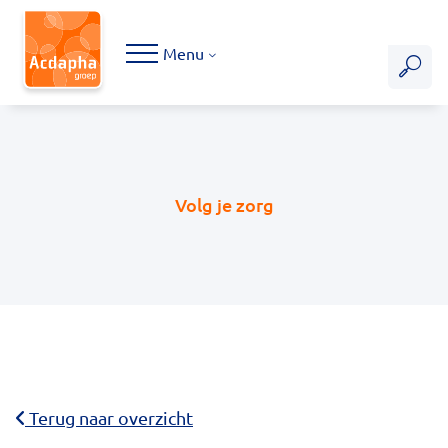
Hoofdmenu
Menu
Volg je zorg
Terug naar overzicht