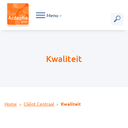
Hoofdmenu
Menu
Kwaliteit
Home
Cliënt Centraal
Kwaliteit