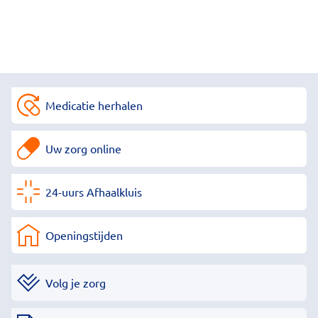
Medicatie herhalen
Uw zorg online
24-uurs Afhaalkluis
Openingstijden
Volg je zorg