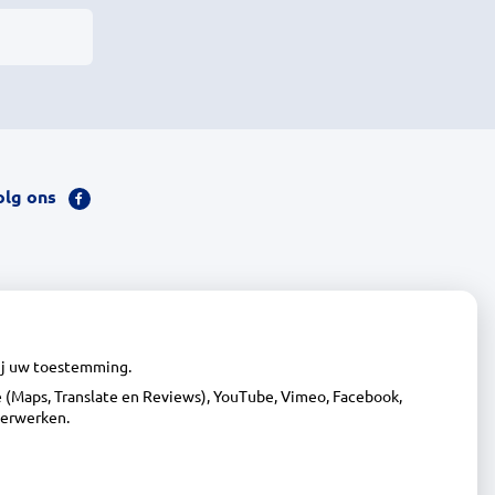
olg ons
Bezoek
onze
facebook
pagina
wij uw toestemming.
(Maps, Translate en Reviews), YouTube, Vimeo, Facebook,
verwerken.