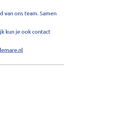
id van ons team. Samen
ijk kun je ook contact
emare.nl