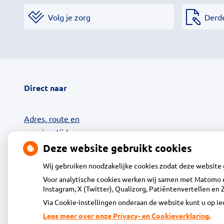
Volg je zorg
Derd
Direct naar
Adres, route en
openingstijden
Contact
Deze website gebruikt cookies
Uw zorg online
Wij gebruiken noodzakelijke cookies zodat deze website
24-uurs Afhaalkluis
Voor analytische cookies werken wij samen met Matomo e
Diensten
Instagram, X (Twitter), Qualizorg, Patiëntenvertellen e
Klantenservice
Via Cookie-instellingen onderaan de website kunt u op 
Vacatures
Lees meer over onze Privacy- en Cookieverklaring.