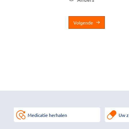
Volgende
Medicatie herhalen
Uw z