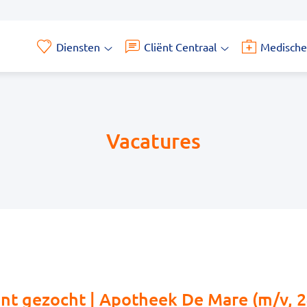
Diensten
Cliënt Centraal
Medische
Diensten
Cliënt
submenu
Centraal
submenu
Vacatures
nt gezocht | Apotheek De Mare (m/v, 2