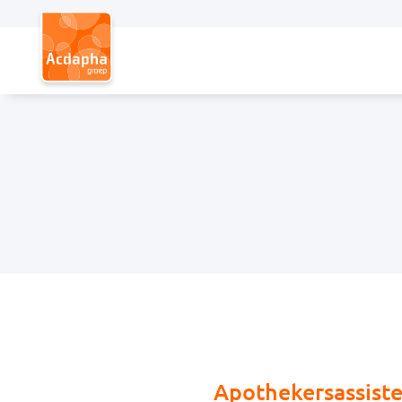
Hoofdmenu
Apothekersassiste