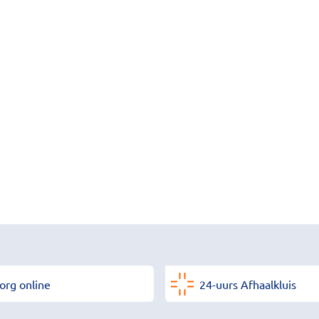
org online
24-uurs Afhaalkluis